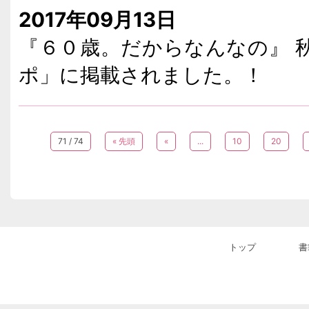
2017年09月13日
『６０歳。だからなんなの』 
ポ」に掲載されました。！
71 / 74
« 先頭
«
...
10
20
トップ
書