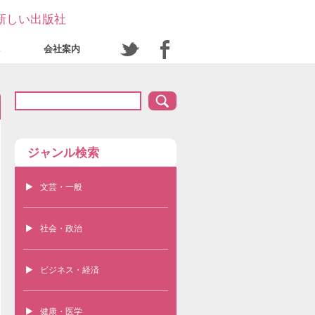
新しい出版社
会社案内
ジャンル検索
文芸・一般
社会・政治
ビジネス・経済
健康・医学