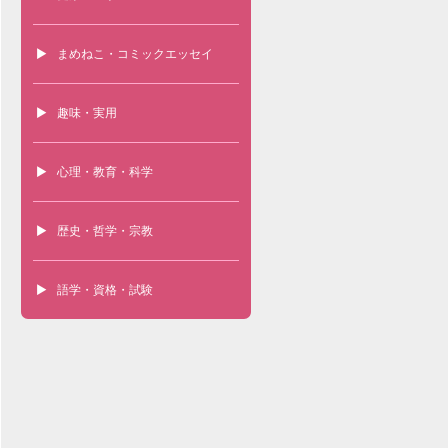
まめねこ・コミックエッセイ
趣味・実用
心理・教育・科学
歴史・哲学・宗教
語学・資格・試験