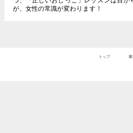
つ、「正しいおしっこ」レッスンは目か
が、女性の常識が変わります！
トップ
書