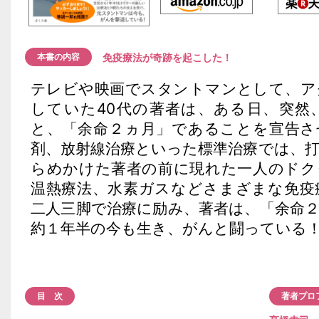
免疫療法が奇跡を起こした！
本書の内容
テレビや映画でスタントマンとして、ア
していた40代の著者は、ある日、突然
と、「余命２ヵ月」であることを宣告さ
剤、放射線治療といった標準治療では、
らめかけた著者の前に現れた一人のドク
温熱療法、水素ガスなどさまざまな免疫
二人三脚で治療に励み、著者は、「余命
約１年半の今も生き、がんと闘っている
目 次
著者プロ