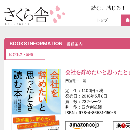
読む、感じる！
トップ
書
BOOKS INFORMATION
書籍案内
ビジネス・経済
会社を辞めたいと思ったと
門脇竜一：著
定 価：1400円＋税
発売日：2018年5月8日
頁 数：232ページ
判 型：四六判並製
ISBN：978-4-86581-150-6