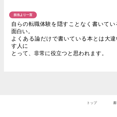
担当より一言
自らの転職体験を隠すことなく書いてい
面白い。
よくある論だけで書いている本とは大違
す人に
とって、非常に役立つと思われます。
トップ
書