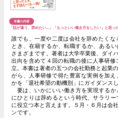
本書の内容
「話が違う、辞めたい…」「もっといい働き方をしたい」と思っ
誰でも、一度や二度は会社を辞めたくな
とき、在籍するか、転職するか、あるい
さまざまです。著者は大学卒業後、ダイ
出向を含めて４回の転職の後に人事研修
立。本書は著者の五つの会社勤務と起業
がら、人事研修で得た豊富な実例を加え
かを「退社希望の動機別」にガイダンス
要は、いかにいい働き方を実現するか
にひとりは辞めるという時代、サラリー
に役立つ本と言えます。５月・６月は会
ンです。