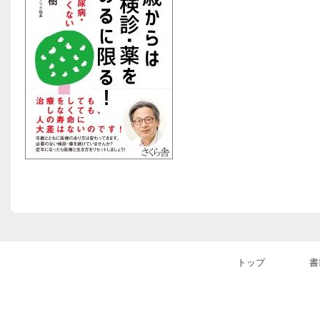
トップ
書