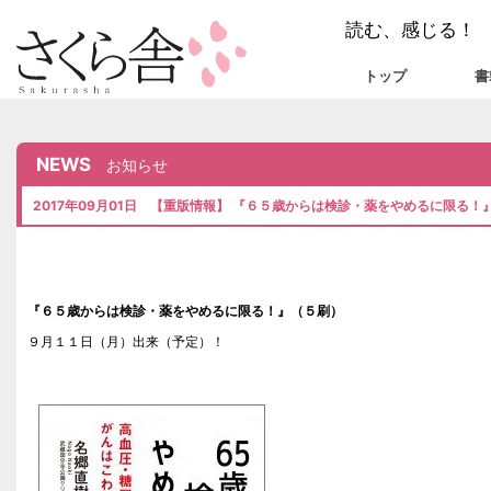
読む、感じる！
トップ
書
NEWS
お知らせ
2017年09月01日 【重版情報】 『６５歳からは検診・薬をやめるに限る！
『６５歳からは検診・薬をやめるに限る！』（５刷）
９月１１日（月）出来（予定）！