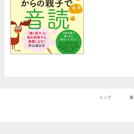
トップ
書