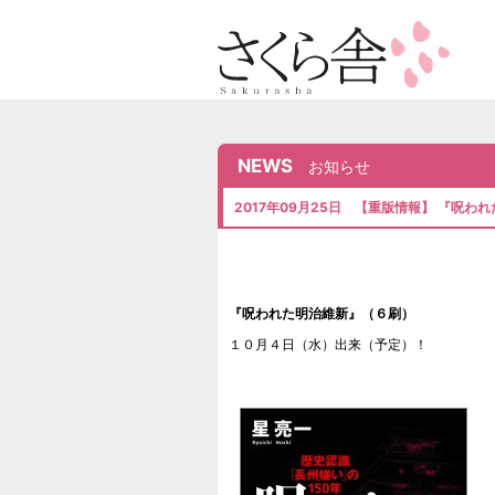
NEWS
お知らせ
2017年09月25日 【重版情報】 『呪
『呪われた明治維新』（６刷）
１０月４日（水）出来（予定）！