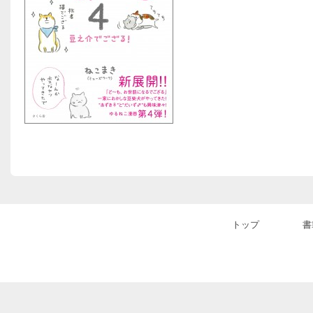
トップ
書