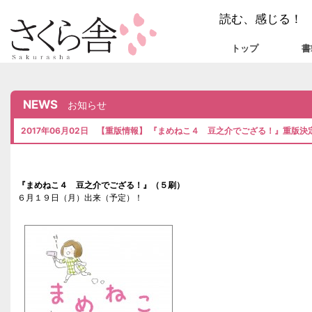
読む、感じる！
トップ
書
NEWS
お知らせ
2017年06月02日 【重版情報】 『まめねこ４ 豆之介でござる！』重版決
『まめねこ４ 豆之介でござる！』（５刷）
６月１９日（月）出来（予定）！