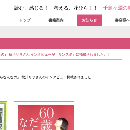
読む、感じる！ 考える、花ひらく！
千鳥ヶ淵の
トップ
書籍案内
お知らせ
書店様へ
んなの』 秋川リサさん インタビューが「サンスポ」に掲載されました。！
。だからなんなの』 秋川リサさんのインタビュー掲載されました