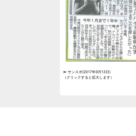
≫ サンスポ(2017年9月13日)
（クリックすると拡大します）