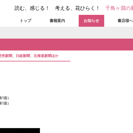
読む、感じる！ 考える、花ひらく！
千鳥ヶ淵の
トップ
書籍案内
お知らせ
書店様へ
】読売新聞、日経新聞、北海道新聞ほか
第1面）
第1面）