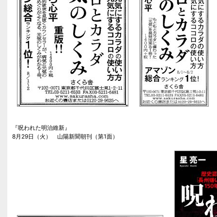
『呪われた明治維新』
8月29日（火） 山陽新聞朝刊（第1面）