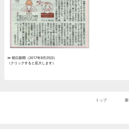
≫ 朝日新聞（2017年9月25日)
（クリックすると拡大します）
トップ
書