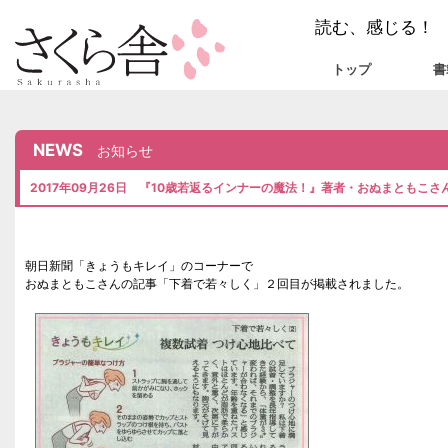
読む、感じる！
トップ
書
NEWS
お知らせ
2017年09月26日 『10歳若返るインナーの魔法！』著者・おぬまともこ
朝日新聞「きょうもキレイ」のコーナーで
おぬまともこさんの記事「下着で若々しく」２回目が掲載されました。